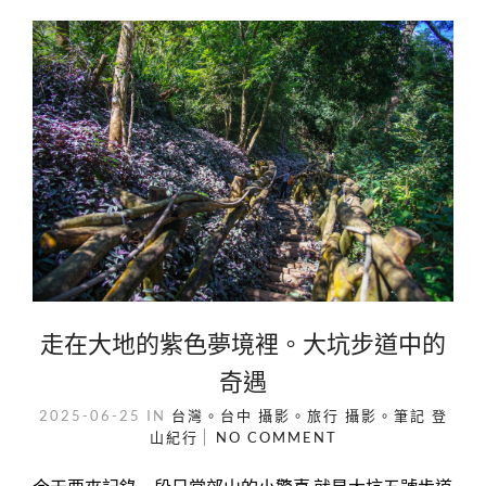
走在大地的紫色夢境裡。大坑步道中的
奇遇
2025-06-25
IN
台灣。台中
攝影。旅行
攝影。筆記
登
山紀行
NO COMMENT