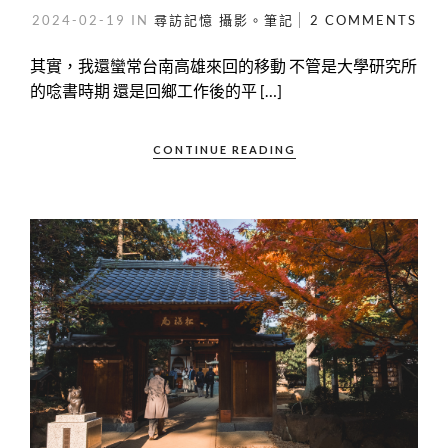
2024-02-19
IN
尋訪記憶
攝影。筆記
2 COMMENTS
其實，我還蠻常台南高雄來回的移動 不管是大學研究所
的唸書時期 還是回鄉工作後的平 […]
CONTINUE READING