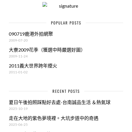
POPULAR POSTS
090719鹿港外拍網聚
2009-07-20
大寮2009花季（獲選中時嚴選好圖）
2009-11-24
2011義大世界跨年煙火
2011-01-02
RECENT POSTS
夏日午後拍照踩點好去處-台南誠品生活 ＆熱氣球
2025-10-19
走在大地的紫色夢境裡。大坑步道中的奇遇
2025-06-25