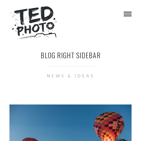
BLOG RIGHT SIDEBAR
NEWS & IDEAS