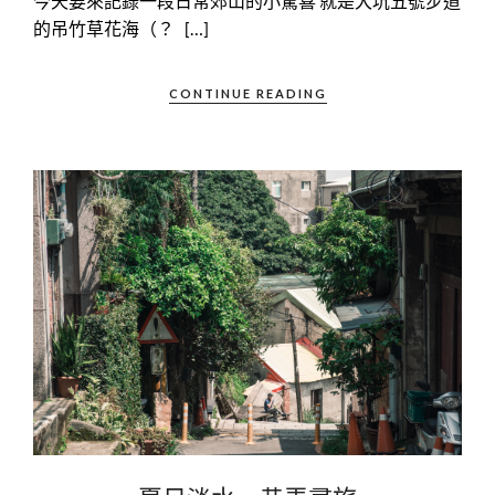
今天要來記錄一段日常郊山的小驚喜 就是大坑五號步道
的吊竹草花海（？ […]
CONTINUE READING