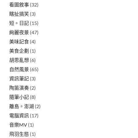
看圖敘事
(32)
瞎扯搞笑
(3)
短。日記
(15)
絢麗夜景
(47)
美味記食
(4)
美食企劃
(1)
胡思亂想
(6)
自然風景
(65)
資訊筆記
(3)
陶笛演奏
(2)
隨筆小記
(8)
離島。澎湖
(2)
電腦資訊
(17)
音樂MV
(1)
飛羽生態
(1)