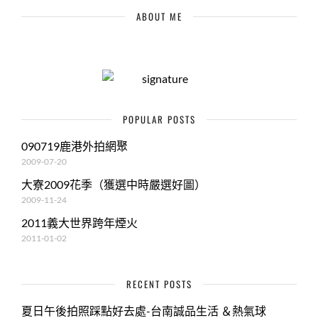
ABOUT ME
POPULAR POSTS
090719鹿港外拍網聚
2009-07-20
大寮2009花季（獲選中時嚴選好圖）
2009-11-24
2011義大世界跨年煙火
2011-01-02
RECENT POSTS
夏日午後拍照踩點好去處-台南誠品生活 ＆熱氣球