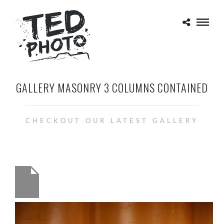
GALLERY MASONRY 3 COLUMNS CONTAINED
CHECKOUT OUR LATEST GALLERY