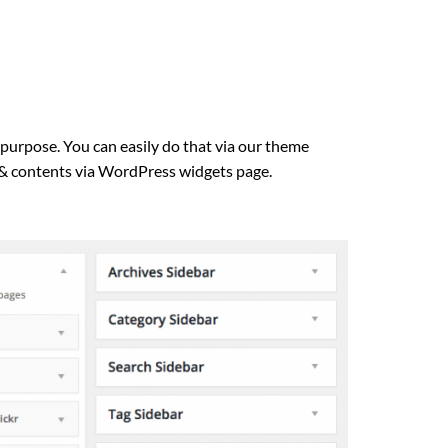
 purpose. You can easily do that via our theme
 & contents via WordPress widgets page.