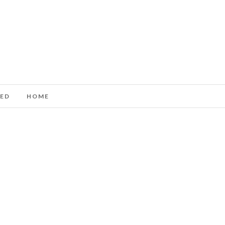
ED
HOME