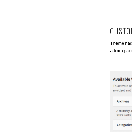
CUSTO
Theme has 
admin pane