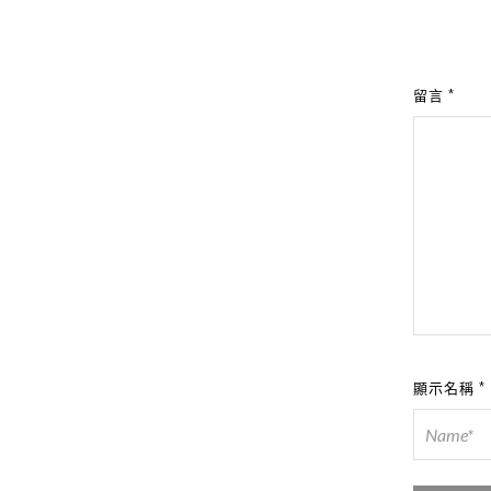
留言
*
顯示名稱
*