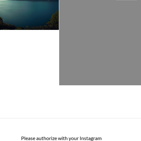
Please authorize with your Instagram