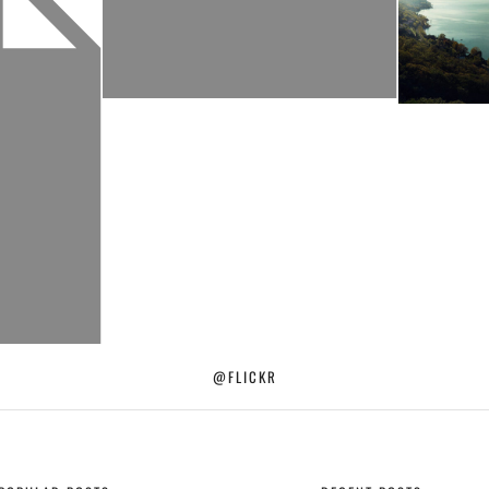
@FLICKR