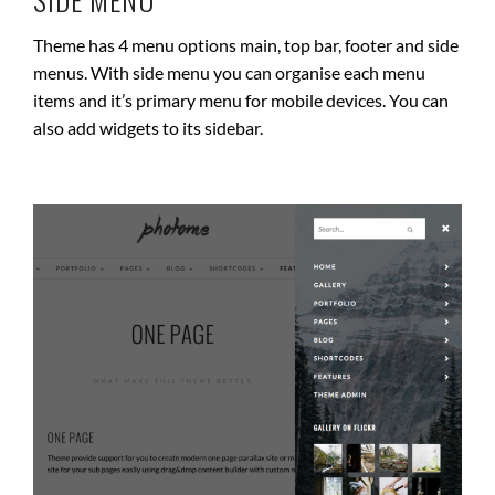
Theme has 4 menu options main, top bar, footer and side
menus. With side menu you can organise each menu
items and it’s primary menu for mobile devices. You can
also add widgets to its sidebar.