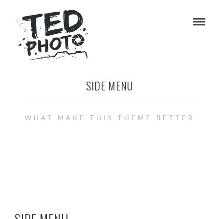
SIDE MENU
WHAT MAKE THIS THEME BETTER
SIDE MENU