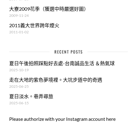
大寮2009花季（獲選中時嚴選好圖）
2009-11-24
2011義大世界跨年煙火
2011-01-02
RECENT POSTS
夏日午後拍照踩點好去處-台南誠品生活 ＆熱氣球
2025-10-19
走在大地的紫色夢境裡。大坑步道中的奇遇
2025-06-25
夏日淡水。巷弄尋旅
2025-06-15
Please authorize with your Instagram account
here