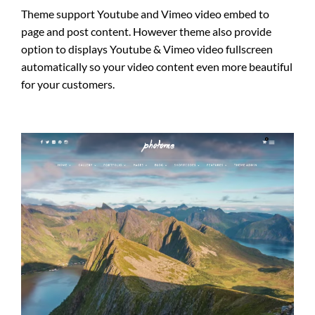
Theme support Youtube and Vimeo video embed to
page and post content. However theme also provide
option to displays Youtube & Vimeo video fullscreen
automatically so your video content even more beautiful
for your customers.