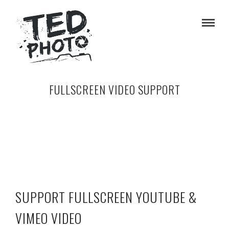
FULLSCREEN VIDEO SUPPORT
SUPPORT FULLSCREEN YOUTUBE &
VIMEO VIDEO