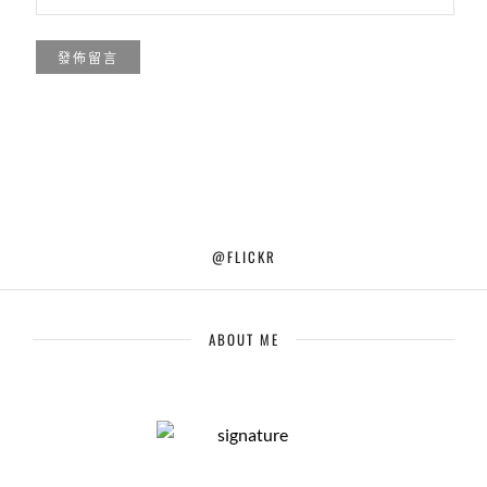
@FLICKR
ABOUT ME