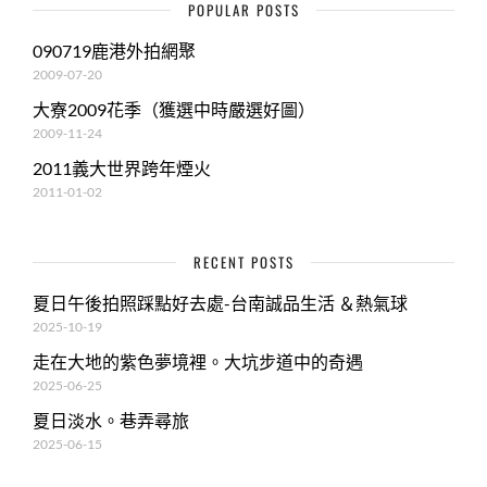
POPULAR POSTS
090719鹿港外拍網聚
2009-07-20
大寮2009花季（獲選中時嚴選好圖）
2009-11-24
2011義大世界跨年煙火
2011-01-02
RECENT POSTS
夏日午後拍照踩點好去處-台南誠品生活 ＆熱氣球
2025-10-19
走在大地的紫色夢境裡。大坑步道中的奇遇
2025-06-25
夏日淡水。巷弄尋旅
2025-06-15