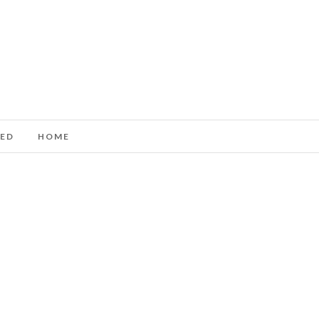
ED
HOME