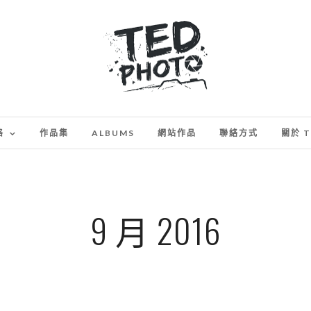
格
作品集
ALBUMS
網站作品
聯絡方式
關於 T
9 月 2016