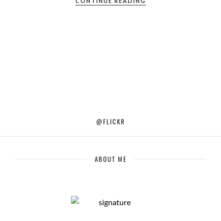
CONTINUE READING
@FLICKR
ABOUT ME