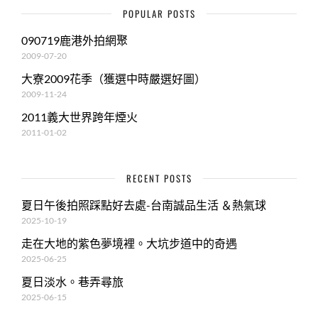
POPULAR POSTS
090719鹿港外拍網聚
2009-07-20
大寮2009花季（獲選中時嚴選好圖）
2009-11-24
2011義大世界跨年煙火
2011-01-02
RECENT POSTS
夏日午後拍照踩點好去處-台南誠品生活 ＆熱氣球
2025-10-19
走在大地的紫色夢境裡。大坑步道中的奇遇
2025-06-25
夏日淡水。巷弄尋旅
2025-06-15