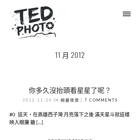
11 月 2012
你多久沒抬頭看星星了呢？
2012-11-24
IN
絢麗夜景
7 COMMENTS
#0 這天，在高雄西子灣 月亮落下之後 滿天星斗就這樣
映入眼簾 雖 […]