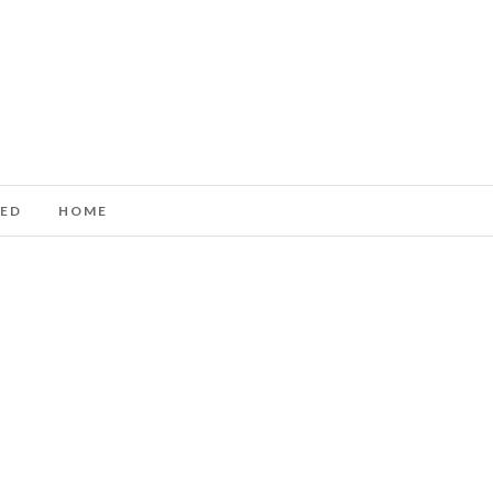
ED
HOME