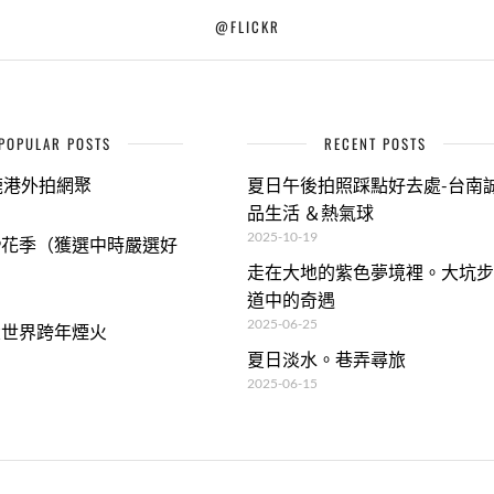
@FLICKR
POPULAR POSTS
RECENT POSTS
9鹿港外拍網聚
夏日午後拍照踩點好去處-台南
品生活 ＆熱氣球
2025-10-19
09花季（獲選中時嚴選好
走在大地的紫色夢境裡。大坑步
道中的奇遇
2025-06-25
義大世界跨年煙火
夏日淡水。巷弄尋旅
2025-06-15