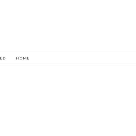
ED
HOME