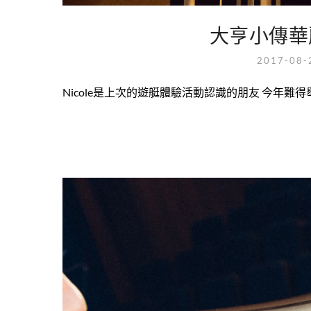
大亨小傳華麗
2017-08
Nicole是上次的遊艇體驗活動認識的朋友 今年難得