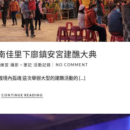
南佳里下廍鎮安宮建醮大典
文練習
攝影。筆記
活動記錄
NO COMMENT
內孤魂 這次舉辦大型的建醮活動的 […]
CONTINUE READING