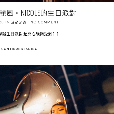
風。NICOLE的生日派對
-20
IN
活動記錄
NO COMMENT
舉辦生日派對 超開心能夠受邀 […]
CONTINUE READING