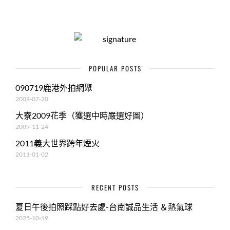
POPULAR POSTS
090719鹿港外拍網聚
2009-07-20
大寮2009花季（獲選中時嚴選好圖）
2009-11-24
2011義大世界跨年煙火
2011-01-02
RECENT POSTS
夏日午後拍照踩點好去處-台南誠品生活 ＆熱氣球
2025-10-19