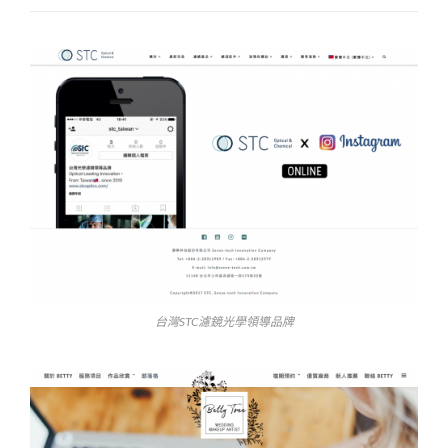
台灣STC濾鏡光學領導品牌