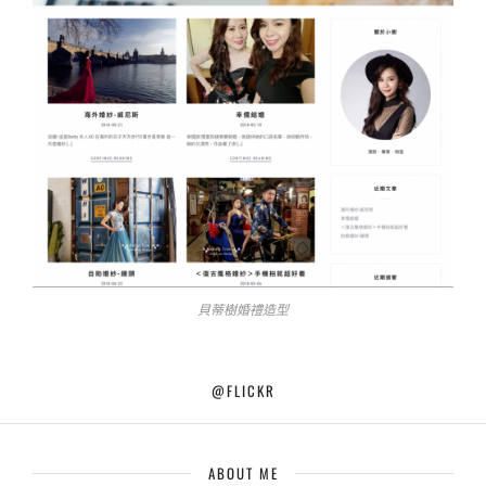
貝蒂樹婚禮造型
@FLICKR
ABOUT ME